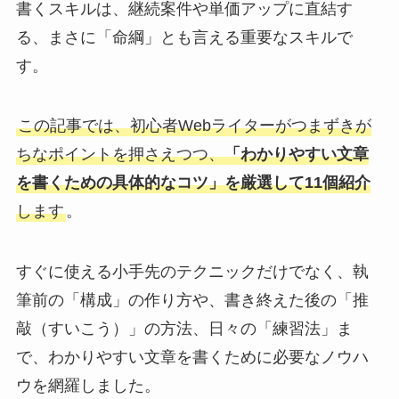
書くスキルは、継続案件や単価アップに直結す
る、まさに「命綱」とも言える重要なスキルで
す。
この記事では、初心者Webライターがつまずきが
ちなポイントを押さえつつ、
「わかりやすい文章
を書くための具体的なコツ」を厳選して11個紹介
します
。
すぐに使える小手先のテクニックだけでなく、執
筆前の「構成」の作り方や、書き終えた後の「推
敲（すいこう）」の方法、日々の「練習法」ま
で、わかりやすい文章を書くために必要なノウハ
ウを網羅しました。