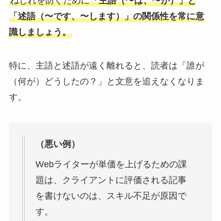
ねじれを防ぐために
「主語（〜は、〜が）」と
「述語（〜です、〜します）」の関係性を常に意
識しましょう。
特に、主語と述語が遠く離れると、読者は「誰が
（何が）どうしたの？」と文意を追えなくなりま
す。
（悪い例）
Webライターが単価を上げるための課
題は、クライアントに評価される記事
を書けないのは、スキル不足が原因で
す。