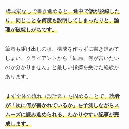
構成案なしで書き進めると、
途中で話が脱線した
り、同じことを何度も説明してしまったりと、論
理が破綻しがちです。
筆者も駆け出しの頃、構成を作らずに書き進めて
しまい、クライアントから「結局、何が言いたい
のか分かりません」と厳しい指摘を受けた経験が
あります。
まず全体の流れ（設計図）を固めることで、
読者
が「次に何が書かれているか」を予測しながらス
ムーズに読み進められる、わかりやすい記事が完
成します。