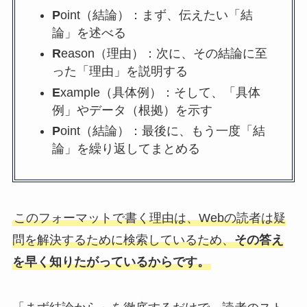
P
oint（結論）：まず、伝えたい「結
論」を述べる
R
eason（理由）：次に、その結論に至
った「理由」を説明する
E
xample（具体例）：そして、「具体
例」やデータ（根拠）を示す
P
oint（結論）：最後に、もう一度「結
論」を繰り返してまとめる
このフォーマットで書く理由は、Webの読者は疑
問を解決するために検索しているため、
その答え
を早く知りたがっているからです。