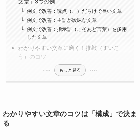
文章」3つの例
例文で改善：読点（、）だらけで長い文章
例文で改善：主語が曖昧な文章
例文で改善：指示語（こそあど言葉）を多用
した文章
わかりやすい文章に磨く！推敲（すいこ
う）のコツ
もっと見る
わかりやすい文章のコツは「構成」で決ま
る