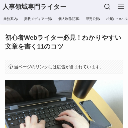
人事領域専門ライター
業務案内
掲載メディア一覧
個人制作記事
限定公開
松尾について
初心者Webライター必見！わかりやすい
文章を書く11のコツ
当ページのリンクには広告が含まれています。