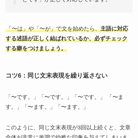
「〜は」や「〜が」で文を始めたら、
主語に対応
する述語が正しく結ばれているか、必ずチェック
する癖をつけましょう。
コツ6：同じ文末表現を繰り返さない
「〜です。」「〜です。」「〜です。」 「〜ま
す。」「〜ます。」「〜ます。」
このように、同じ文末表現が3回以上続くと、文章
全体が非常に単調で幼稚な印象を与えてしまいま