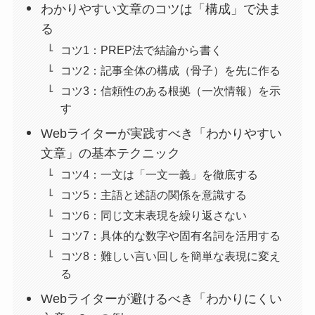
わかりやすい文章のコツは「構成」で決ま
る
コツ1：PREP法で結論から書く
コツ2：記事全体の構成（骨子）を先に作る
コツ3：信頼性のある根拠（一次情報）を示
す
Webライターが実践すべき「わかりやすい
文章」の基本テクニック
コツ4：一文は「一文一義」を徹底する
コツ5：主語と述語の関係を意識する
コツ6：同じ文末表現を繰り返さない
コツ7：具体的な数字や固有名詞を活用する
コツ8：難しい言い回しを簡単な表現に変え
る
Webライターが避けるべき「わかりにくい