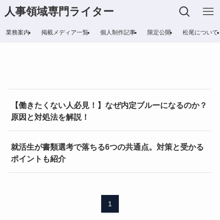
人事領域専門ライター
業務案内
掲載メディア一覧
個人制作記事
限定公開
松尾について
【働きたくない人必見！】なぜ内定ブルーになるのか？
原因と対処法を解説！
就活生が書類選考で落ちる6つの共通点。対策と受かる
ポイントも紹介
1