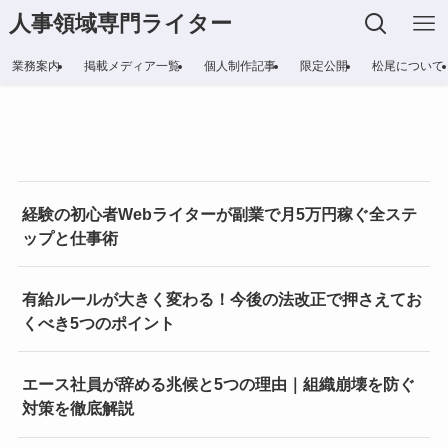
人事領域専門ライター
業務案内
掲載メディア一覧
個人制作記事
限定公開
松尾について
経験の初心者Webライターが副業で月5万円稼ぐ全ステ
ップと仕事術
有給ルールが大きく変わる！今後の法改正で押さえてお
くべき5つのポイント
エース社員が辞める兆候と5つの理由｜組織崩壊を防ぐ
対策を徹底解説